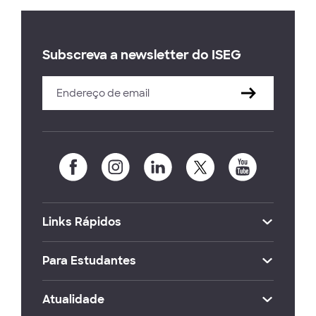
Subscreva a newsletter do ISEG
Links Rápidos
Para Estudantes
Atualidade