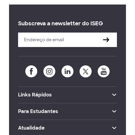
Subscreva a newsletter do ISEG
Links Rápidos
Para Estudantes
Atualidade