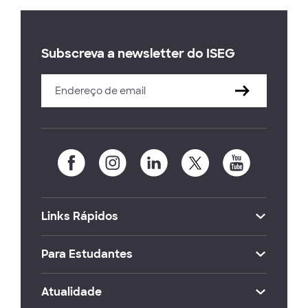
Subscreva a newsletter do ISEG
Links Rápidos
Para Estudantes
Atualidade