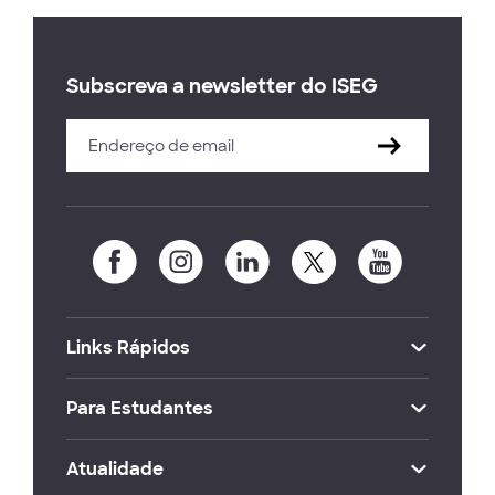
Subscreva a newsletter do ISEG
Links Rápidos
Para Estudantes
Atualidade