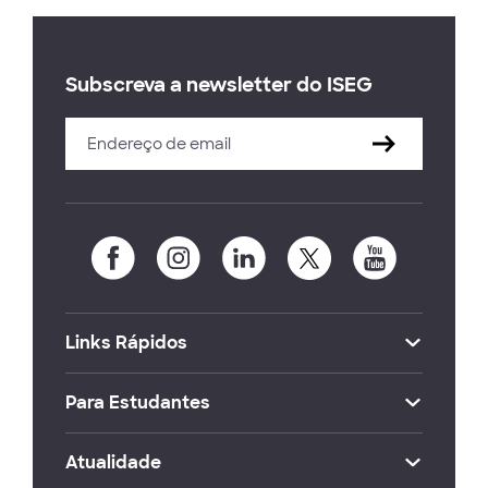
Subscreva a newsletter do ISEG
Links Rápidos
Para Estudantes
Atualidade