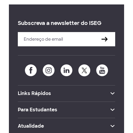
Subscreva a newsletter do ISEG
Links Rápidos
Para Estudantes
Atualidade