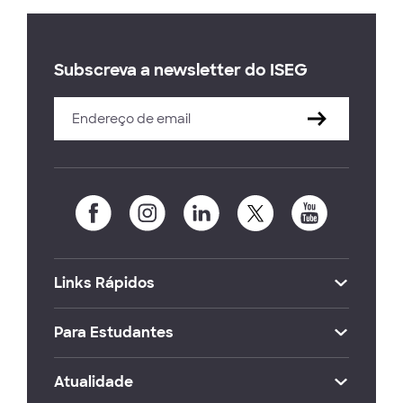
Subscreva a newsletter do ISEG
Links Rápidos
Para Estudantes
Atualidade