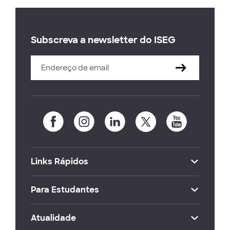
Subscreva a newsletter do ISEG
Links Rápidos
Para Estudantes
Atualidade