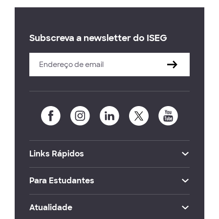
Subscreva a newsletter do ISEG
Links Rápidos
Para Estudantes
Atualidade