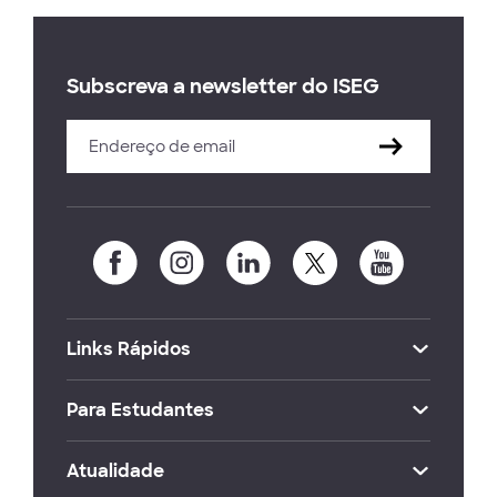
Subscreva a newsletter do ISEG
Links Rápidos
Para Estudantes
Atualidade