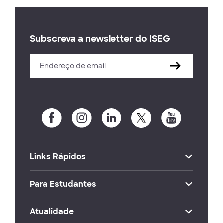
Subscreva a newsletter do ISEG
Links Rápidos
Para Estudantes
Atualidade