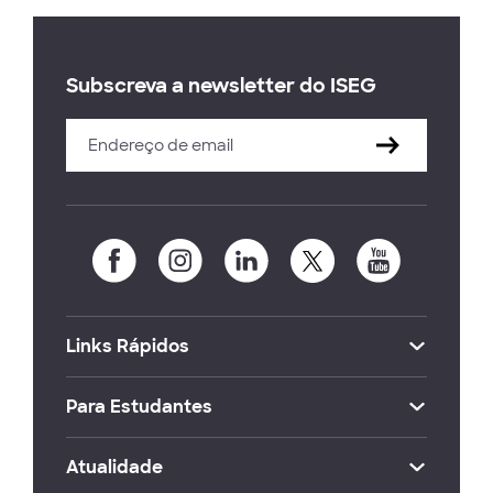
Subscreva a newsletter do ISEG
Links Rápidos
Para Estudantes
Atualidade