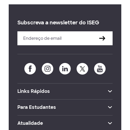
Subscreva a newsletter do ISEG
Links Rápidos
Para Estudantes
Atualidade