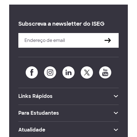
Subscreva a newsletter do ISEG
Links Rápidos
Para Estudantes
Atualidade