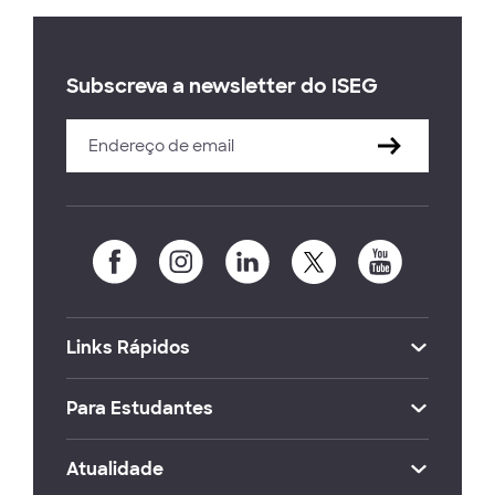
Subscreva a newsletter do ISEG
Links Rápidos
Para Estudantes
Atualidade