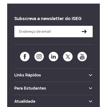
Subscreva a newsletter do ISEG
Links Rápidos
Para Estudantes
Atualidade