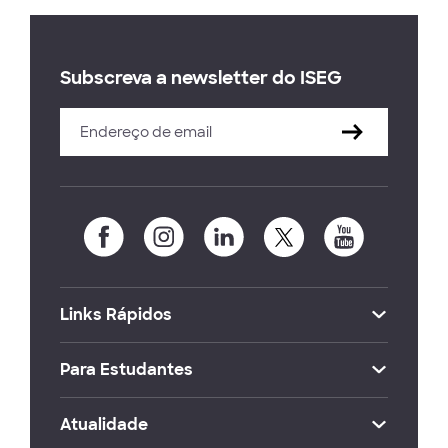
Subscreva a newsletter do ISEG
Links Rápidos
Para Estudantes
Atualidade