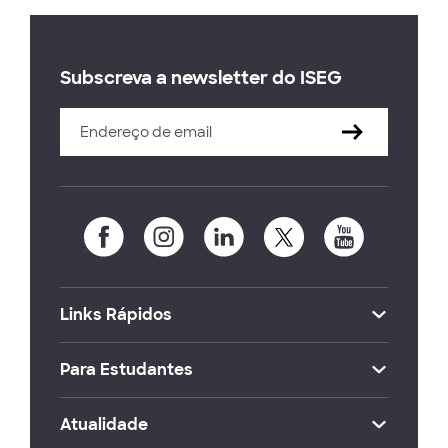
Subscreva a newsletter do ISEG
Links Rápidos
Para Estudantes
Atualidade