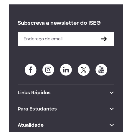
Subscreva a newsletter do ISEG
Links Rápidos
Para Estudantes
Atualidade