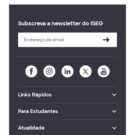
Subscreva a newsletter do ISEG
Links Rápidos
Para Estudantes
Atualidade