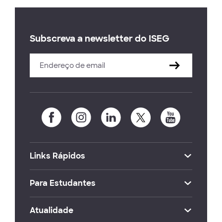
Subscreva a newsletter do ISEG
Links Rápidos
Para Estudantes
Atualidade