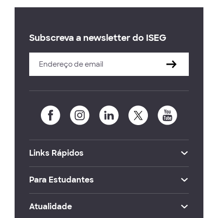
Subscreva a newsletter do ISEG
Links Rápidos
Para Estudantes
Atualidade