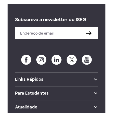
Subscreva a newsletter do ISEG
Links Rápidos
Para Estudantes
Atualidade