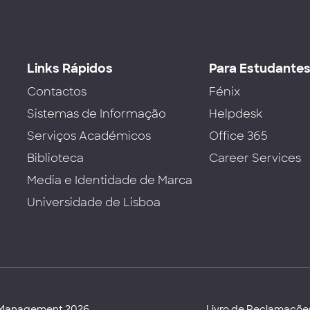
Links Rápidos
Para Estudante
Contactos
Fénix
Sistemas de Informação
Helpdesk
Serviços Académicos
Office 365
Biblioteca
Career Services
Media e Identidade de Marca
Universidade de Lisboa
d Management 2026
Livro de Reclamaçõe