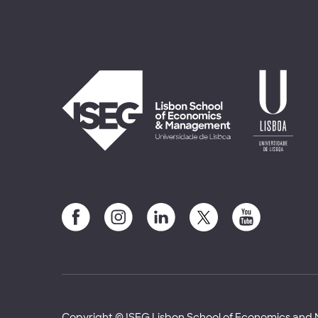
Copyright © ISEG Lisbon School of Economics an