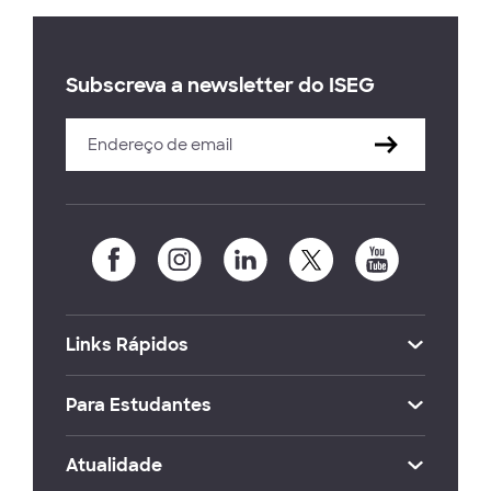
Subscreva a newsletter do ISEG
Links Rápidos
Para Estudantes
Atualidade