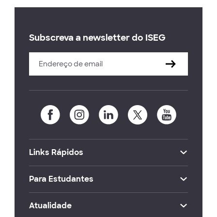
Subscreva a newsletter do ISEG
Links Rápidos
Para Estudantes
Atualidade