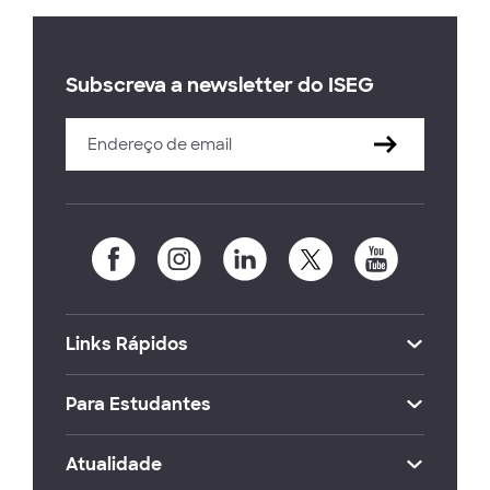
Subscreva a newsletter do ISEG
Links Rápidos
Para Estudantes
Atualidade