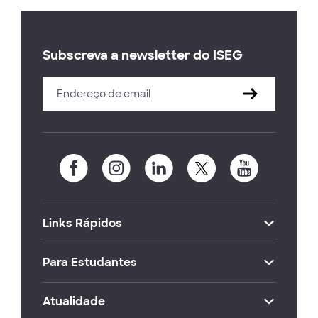
Subscreva a newsletter do ISEG
Links Rápidos
Para Estudantes
Atualidade