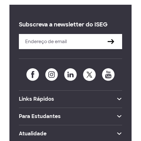
Subscreva a newsletter do ISEG
Links Rápidos
Para Estudantes
Atualidade