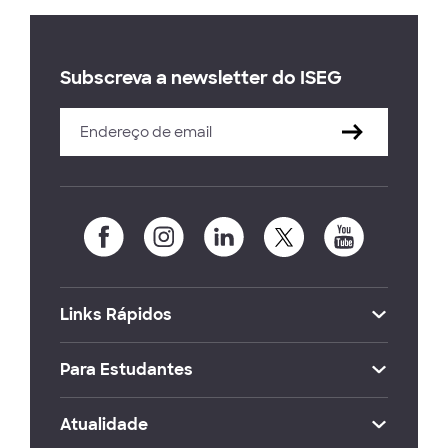
Subscreva a newsletter do ISEG
Links Rápidos
Para Estudantes
Atualidade