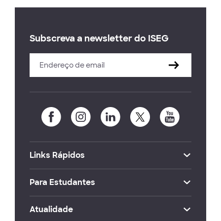
Subscreva a newsletter do ISEG
Links Rápidos
Para Estudantes
Atualidade