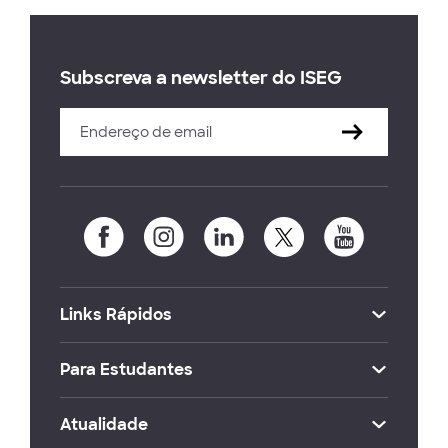
Subscreva a newsletter do ISEG
Links Rápidos
Para Estudantes
Atualidade