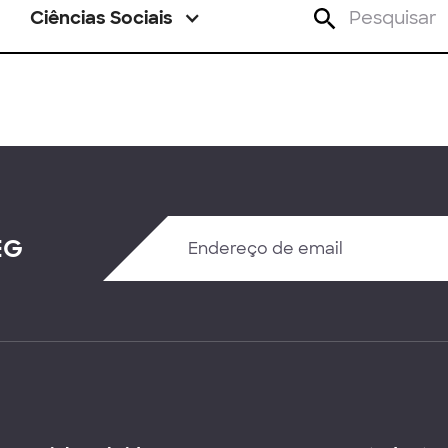
Ciências Sociais
EG