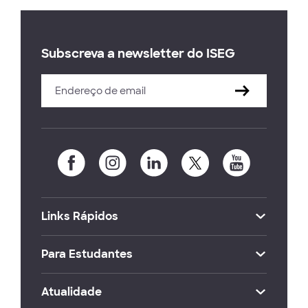
Subscreva a newsletter do ISEG
Links Rápidos
Para Estudantes
Atualidade