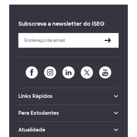
Subscreva a newsletter do ISEG
Links Rápidos
Para Estudantes
Atualidade