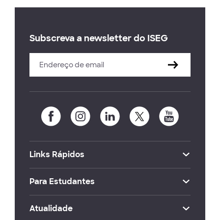
Subscreva a newsletter do ISEG
Links Rápidos
Para Estudantes
Atualidade