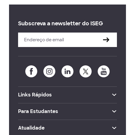
Subscreva a newsletter do ISEG
Links Rápidos
Para Estudantes
Atualidade