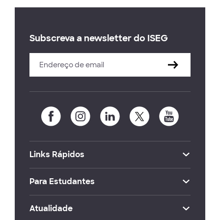
Subscreva a newsletter do ISEG
Links Rápidos
Para Estudantes
Atualidade