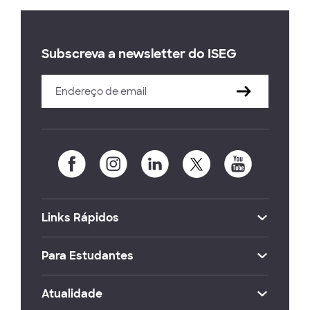
Subscreva a newsletter do ISEG
Links Rápidos
Para Estudantes
Atualidade