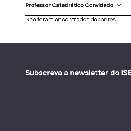
Professor Catedrático Convidado
Não foram encontrados docentes.
Subscreva a newsletter do IS