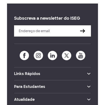
Subscreva a newsletter do ISEG
Links Rápidos
Para Estudantes
Atualidade