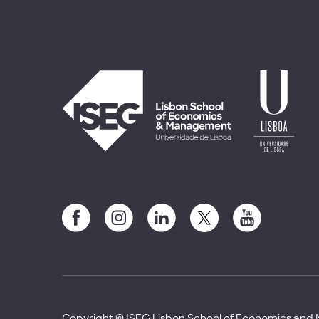
Copyright © ISEG Lisbon School of Economics an