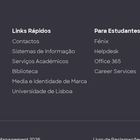
Links Rápidos
Para Estudante
Contactos
Fénix
Sistemas de Informação
Helpdesk
Serviços Académicos
Office 365
Biblioteca
Career Services
Media e Identidade de Marca
Universidade de Lisboa
d Management 2026
Livro de Reclamaçõe