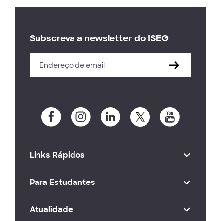
Subscreva a newsletter do ISEG
Links Rápidos
Para Estudantes
Atualidade