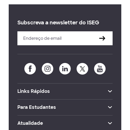
Subscreva a newsletter do ISEG
Links Rápidos
Para Estudantes
Atualidade