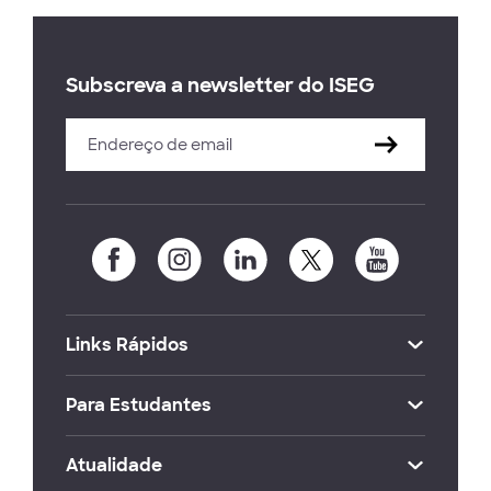
Subscreva a newsletter do ISEG
Links Rápidos
Para Estudantes
Atualidade