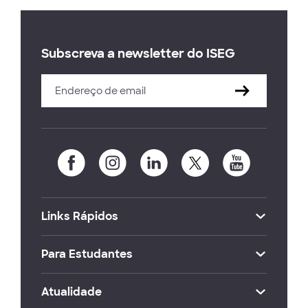
Subscreva a newsletter do ISEG
Links Rápidos
Para Estudantes
Atualidade