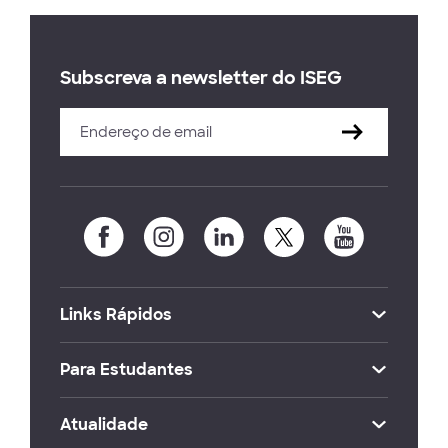
Subscreva a newsletter do ISEG
Links Rápidos
Para Estudantes
Atualidade