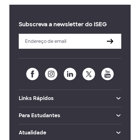
Subscreva a newsletter do ISEG
Links Rápidos
Para Estudantes
Atualidade