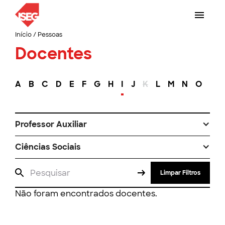
Início
/
Pessoas
Docentes
A
B
C
D
E
F
G
H
I
J
K
L
M
N
O
P
Professor Auxiliar
Ciências Sociais
Limpar Filtros
Não foram encontrados docentes.