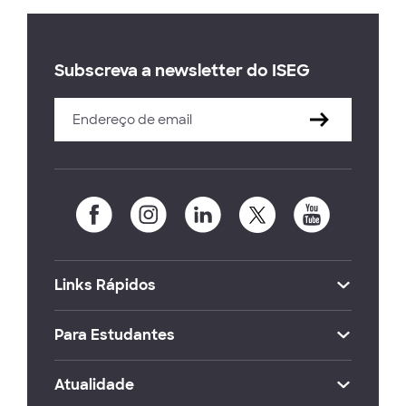
Subscreva a newsletter do ISEG
Links Rápidos
Para Estudantes
Atualidade