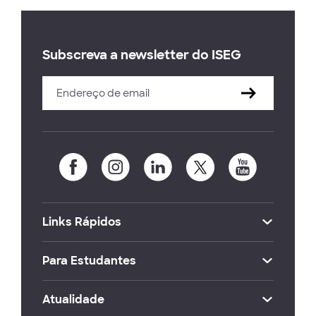
Subscreva a newsletter do ISEG
Links Rápidos
Para Estudantes
Atualidade